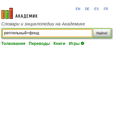
EN
DE
ES
FR
academic.ru
Словари и энциклопедии на Академике
Найти!
Толкования
Переводы
Книги
Игры ⚽